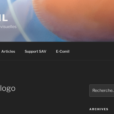
IL
visuelles
Articles
Support SAV
E-Comil
logo
ARCHIVES