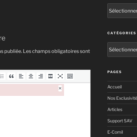
CATÉGORIES
re
s publiée.
Les champs obligatoires sont
PAGES
Accueil
×
Nos Exclusivit
Articles
Support SAV
E-Comil