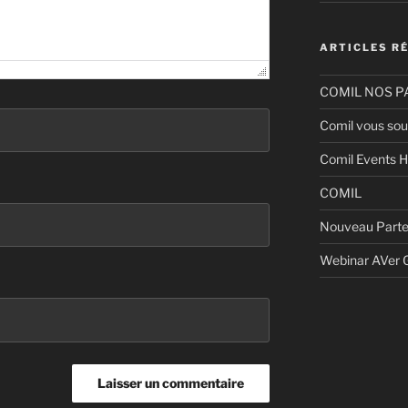
ARTICLES R
COMIL NOS P
Comil vous sou
Comil Events H
COMIL
Nouveau Parte
Webinar AVer