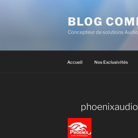
BLOG COM
Concepteur de solutions Audio
Accueil
Nos Exclusivités
phoenixaudio