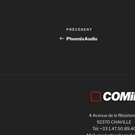
PRÉCÉDENT
PhoenixAudio
4 Avenue de la Résista
92370 CHAVILLE
Tél: +33 1.47.50.89.4