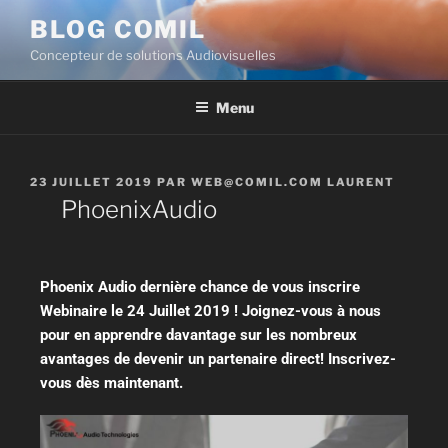
BLOG COMIL
Concepteur de solutions Audiovisuelles
Menu
23 JUILLET 2019
PAR
WEB@COMIL.COM LAURENT
PhoenixAudio
Phoenix Audio dernière chance de vous inscrire
Webinaire le 24 Juillet 2019 ! Joignez-vous à nous
pour en apprendre davantage sur les nombreux
avantages de devenir un partenaire direct! Inscrivez-
vous dès maintenant.