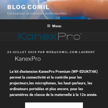
BLOG COMIL
Concepteur de solutions Audiovisuelles
Menu
23 JUILLET 2019
PAR
WEB@COMIL.COM LAURENT
KanexPro
Le kit d’extension KanexPro Premium (WP-EDUKIT4K)
permet la connectivité et le contrôle pour les
projecteurs,les microphones, les haut-parleurs, les
ordinateurs portables et plus encore, pour les
paramètres de classe de la maternelle à la 12e année.