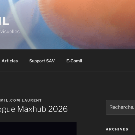
IL
visuelles
Articles
Support SAV
E-Comil
MIL.COM LAURENT
ogue Maxhub 2026
ARCHIVES