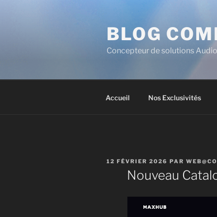
BLOG COM
Concepteur de solutions Audio
Accueil
Nos Exclusivités
12 FÉVRIER 2026
PAR
WEB@CO
Nouveau Catal