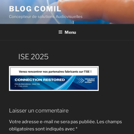
BLOG COMIL
Concepteur de solutions Audiovisuelles
Menu
ISE 2025
Laisser un commentaire
Votre adresse e-mail ne sera pas publiée.
Les champs
obligatoires sont indiqués avec
*