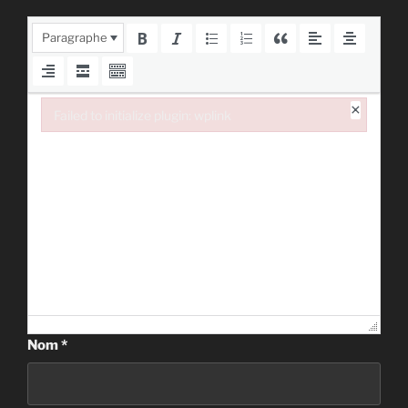
Paragraphe
×
Failed to initialize plugin: wplink
Failed to initialize plugin: wplink
Nom
*