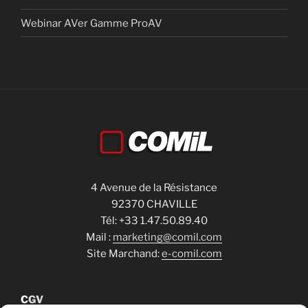
Webinar AVer Gamme ProAV
4 Avenue de la Résistance
92370 CHAVILLE
Tél: +33 1.47.50.89.40
Mail :
marketing@comil.com
Site Marchand:
e-comil.com
C
GV