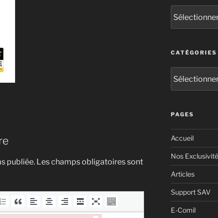
CATÉGORIES
PAGES
Accueil
re
Nos Exclusivit
s publiée.
Les champs obligatoires sont
Articles
Support SAV
E-Comil