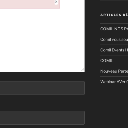
×
ARTICLES R
COMIL NOS P
Comil vous sou
Comil Events H
COMIL
Nouveau Parte
Webinar AVer