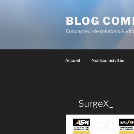
BLOG COM
Concepteur de solutions Audio
Accueil
Nos Exclusivités
SurgeX_