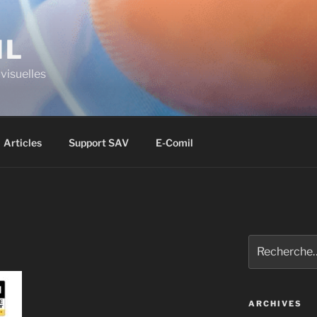
IL
visuelles
Articles
Support SAV
E-Comil
ARCHIVES