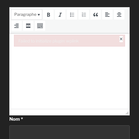
Paragraphe
×
Failed to initialize plugin: wplink
Failed to initialize plugin: wplink
Nom
*