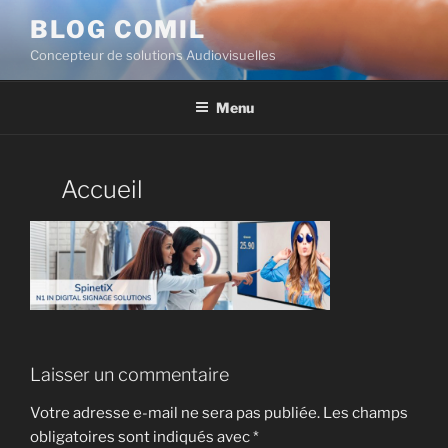
BLOG COMIL
Concepteur de solutions Audiovisuelles
Menu
Accueil
Laisser un commentaire
Votre adresse e-mail ne sera pas publiée.
Les champs
obligatoires sont indiqués avec
*