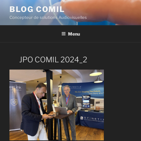
BLOG COMIL
Concepteur de solutions Audiovisuelles
Menu
JPO COMIL 2024_2