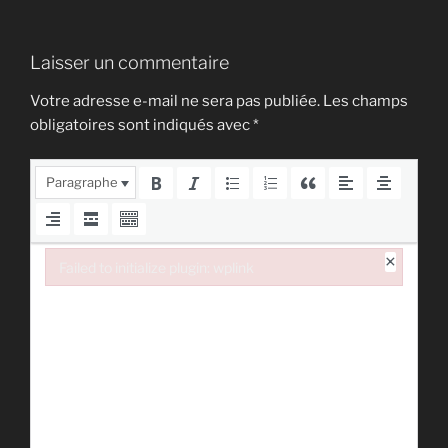
Laisser un commentaire
Votre adresse e-mail ne sera pas publiée.
Les champs
obligatoires sont indiqués avec
*
Paragraphe
×
Failed to initialize plugin: wplink
Failed to initialize plugin: wplink