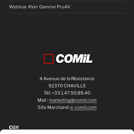
Webinar AVer Gamme ProAV
4 Avenue de la Résistance
92370 CHAVILLE
Tél: +33 1.47.50.89.40
Mail :
marketing@comil.com
Site Marchand:
e-comil.com
C
GV