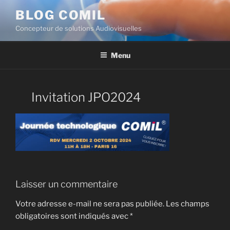
BLOG COMIL
Concepteur de solutions Audiovisuelles
Menu
Invitation JPO2024
Laisser un commentaire
Votre adresse e-mail ne sera pas publiée.
Les champs
obligatoires sont indiqués avec
*