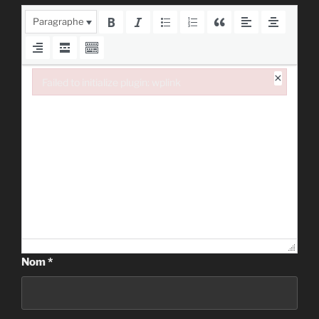
Paragraphe
×
Failed to initialize plugin: wplink
Failed to initialize plugin: wplink
Nom
*