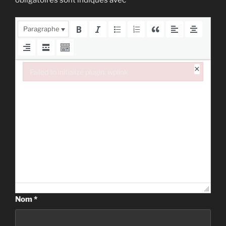
Paragraphe
×
Failed to initialize plugin: wplink
Failed to initialize plugin: wplink
Nom
*