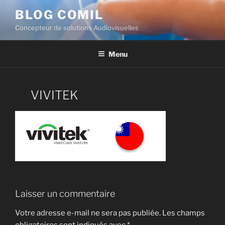
BLOG COMIL
Concepteur de solutions Audiovisuelles
Menu
VIVITEK
Laisser un commentaire
Votre adresse e-mail ne sera pas publiée.
Les champs
obligatoires sont indiqués avec
*