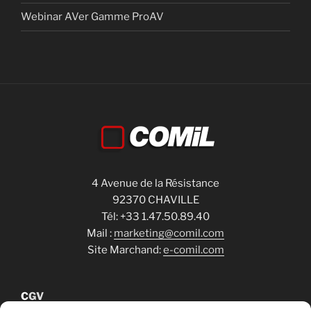
Webinar AVer Gamme ProAV
4 Avenue de la Résistance
92370 CHAVILLE
Tél: +33 1.47.50.89.40
Mail :
marketing@comil.com
Site Marchand:
e-comil.com
C
GV