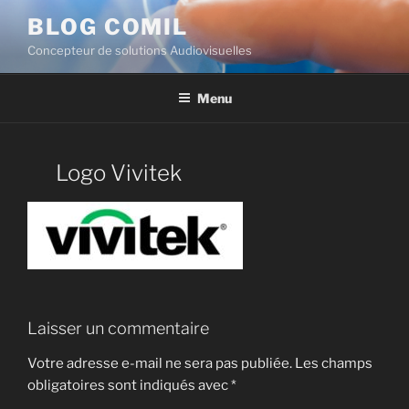
BLOG COMIL
Concepteur de solutions Audiovisuelles
Menu
Logo Vivitek
Laisser un commentaire
Votre adresse e-mail ne sera pas publiée.
Les champs
obligatoires sont indiqués avec
*