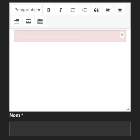
Paragraphe
×
Failed to initialize plugin: wplink
Failed to initialize plugin: wplink
Nom
*