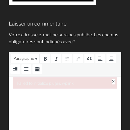
Laisser un commentaire
Votre adresse e-mail ne sera pas publiée.
Les champs
obligatoires sont indiqués avec
*
Paragraphe
×
Failed to initialize plugin: wplink
Failed to initialize plugin: wplink