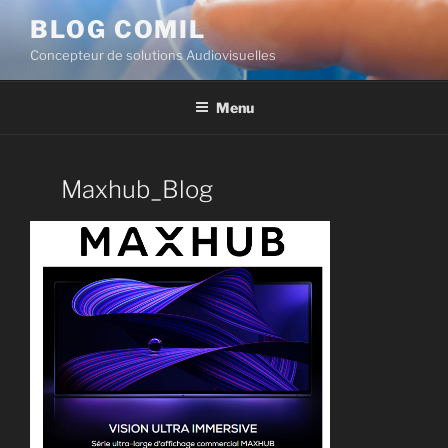
BLOG COMIL
Concepteur de solutions Audiovisuelles
Menu
Maxhub_Blog