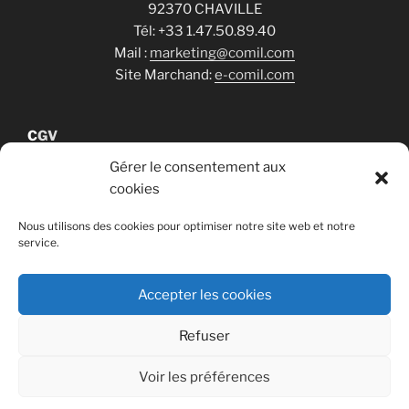
92370 CHAVILLE
Tél: +33 1.47.50.89.40
Mail :
marketing@comil.com
Site Marchand:
e-comil.com
C
GV
Gérer le consentement aux
cookies
Cookies
Nous utilisons des cookies pour optimiser notre site web et notre
service.
RGPD
Accepter les cookies
Refuser
Fièrement propulsé par WordPress
Voir les préférences