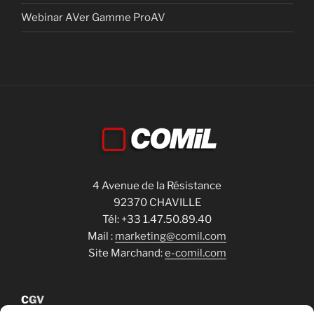
Webinar AVer Gamme ProAV
4 Avenue de la Résistance
92370 CHAVILLE
Tél: +33 1.47.50.89.40
Mail :
marketing@comil.com
Site Marchand:
e-comil.com
C
GV