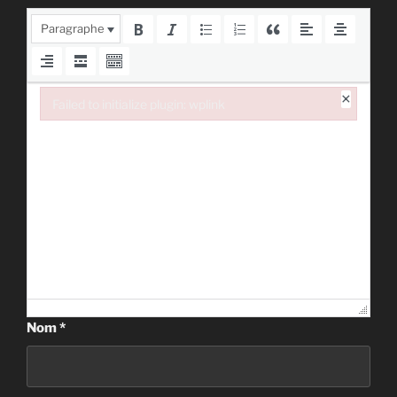
Paragraphe
×
Failed to initialize plugin: wplink
Failed to initialize plugin: wplink
Nom
*