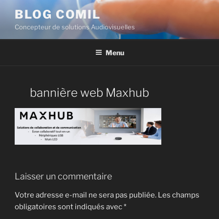
BLOG COMIL
Concepteur de solutions Audiovisuelles
Menu
bannière web Maxhub
Laisser un commentaire
Votre adresse e-mail ne sera pas publiée.
Les champs
obligatoires sont indiqués avec
*