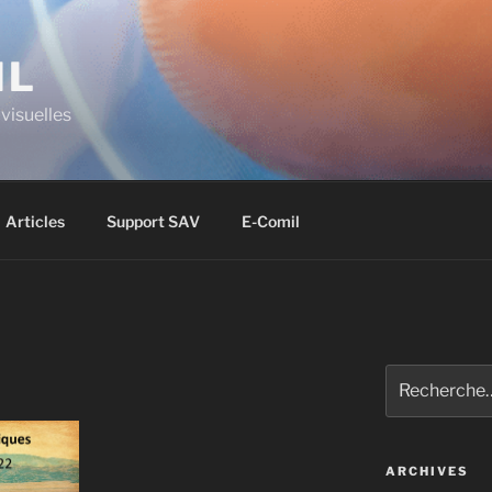
IL
visuelles
Articles
Support SAV
E-Comil
ARCHIVES