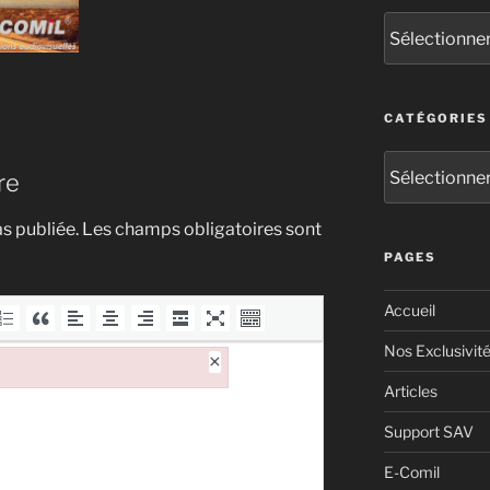
CATÉGORIES
re
s publiée.
Les champs obligatoires sont
PAGES
Accueil
Nos Exclusivit
×
Articles
Support SAV
E-Comil