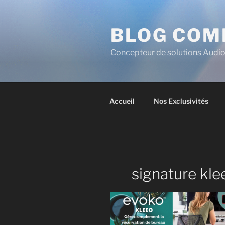
BLOG COM
Concepteur de solutions Audio
Accueil
Nos Exclusivités
signature kle