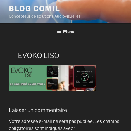
BLOG COMIL
Concepteur de solutions Audiovisuelles
Menu
EVOKO LISO
Laisser un commentaire
Votre adresse e-mail ne sera pas publiée.
Les champs
obligatoires sont indiqués avec
*