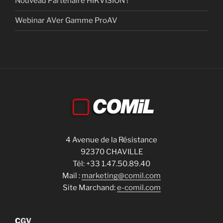
Nouveau Partenaire HIKVISION !
Webinar AVer Gamme ProAV
4 Avenue de la Résistance
92370 CHAVILLE
Tél: +33 1.47.50.89.40
Mail :
marketing@comil.com
Site Marchand:
e-comil.com
C
GV