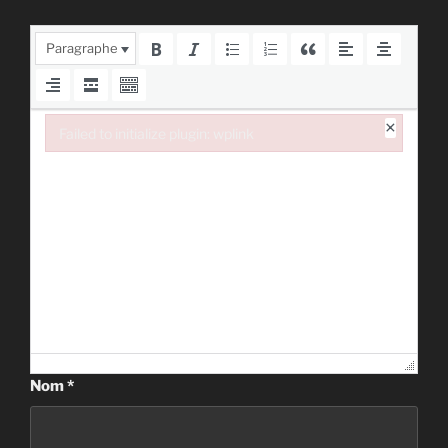
Paragraphe
×
Failed to initialize plugin: wplink
Failed to initialize plugin: wplink
Nom
*