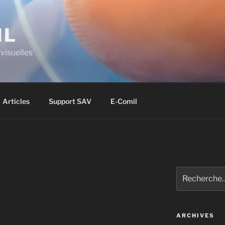
IL
visuelles
Articles
Support SAV
E-Comil
ARCHIVES