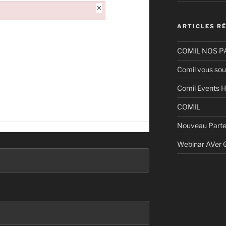
×
ARTICLES R
COMIL NOS P
Comil vous sou
Comil Events H
COMIL
Nouveau Parte
Webinar AVer