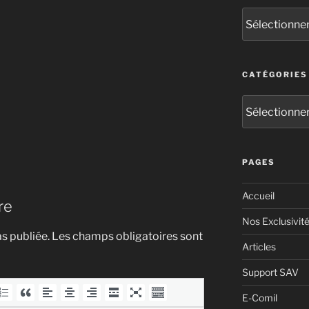
CATÉGORIES
PAGES
Accueil
re
Nos Exclusivit
s publiée.
Les champs obligatoires sont
Articles
Support SAV
E-Comil