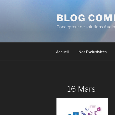
BLOG COM
Concepteur de solutions Audio
Accueil
Nos Exclusivités
16 Mars