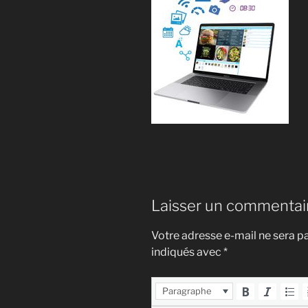
Laisser un commentai
Votre adresse e-mail ne sera pa
indiqués avec
*
Paragraphe