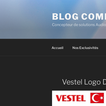
BLOG COM
Concepteur de solutions Audio
Accueil
Nos Exclusivités
Vestel Logo 