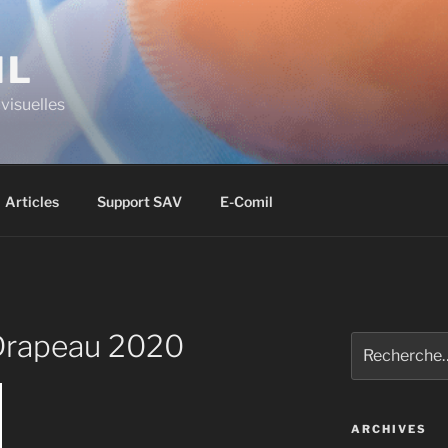
IL
visuelles
Articles
Support SAV
E-Comil
Drapeau 2020
ARCHIVES