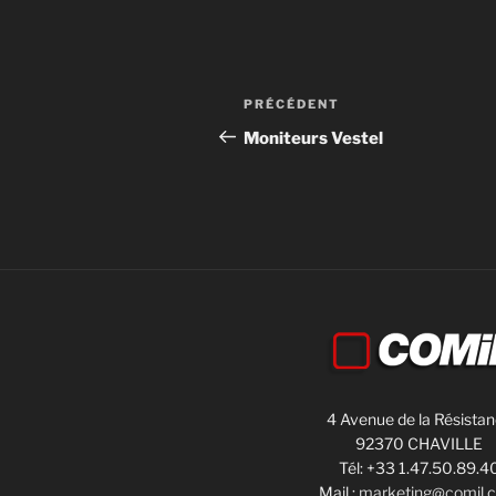
PRÉCÉDENT
Moniteurs Vestel
4 Avenue de la Résista
92370 CHAVILLE
Tél: +33 1.47.50.89.4
Mail :
marketing@comil.