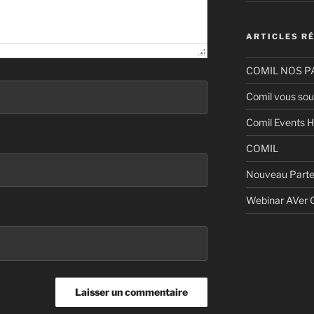
ARTICLES R
COMIL NOS P
Comil vous sou
Comil Events H
COMIL
Nouveau Parte
Webinar AVer