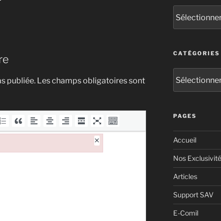
CATÉGORIES
re
s publiée.
Les champs obligatoires sont
PAGES
×
Accueil
Nos Exclusivit
Articles
Support SAV
E-Comil