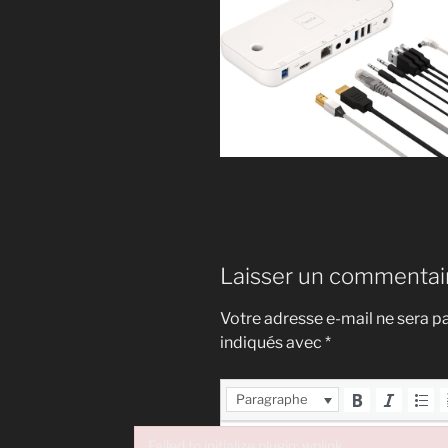
Laisser un commentai
Votre adresse e-mail ne sera pa
indiqués avec
*
Paragraphe
Failed to initialize plugin: wplink