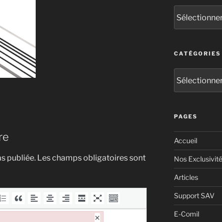
CATÉGORIES
PAGES
re
Accueil
s publiée.
Les champs obligatoires sont
Nos Exclusivit
Articles
Support SAV
E-Comil
×