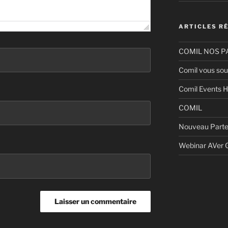
ARTICLES R
COMIL NOS P
Comil vous sou
Comil Events H
COMIL
Nouveau Parte
Webinar AVer