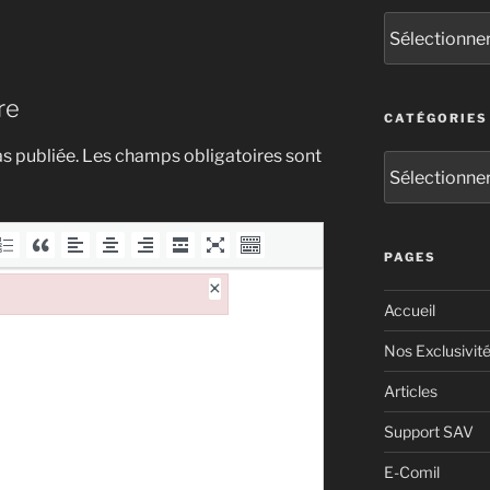
re
CATÉGORIES
s publiée.
Les champs obligatoires sont
PAGES
×
Accueil
Nos Exclusivit
Articles
Support SAV
E-Comil