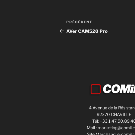
PRÉCÉDENT
AVer CAM520 Pro
4 Avenue de la Résista
92370 CHAVILLE
Tél: +33 1.47.50.89.4
Mail :
marketing@comil.
Site Marchand:
e-comil.