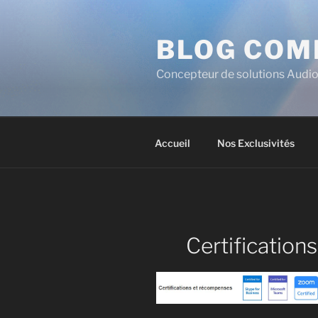
BLOG COM
Concepteur de solutions Audio
Accueil
Nos Exclusivités
Certifications