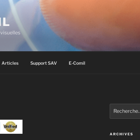
IL
visuelles
Articles
Support SAV
E-Comil
ARCHIVES