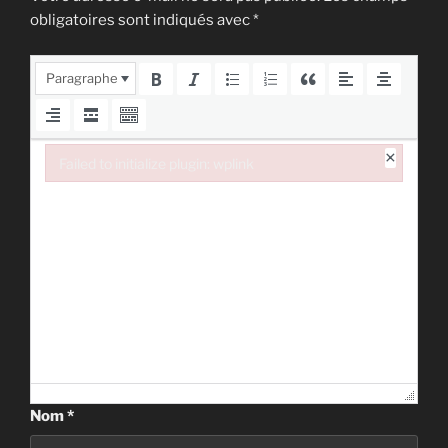
obligatoires sont indiqués avec
*
Paragraphe
×
Failed to initialize plugin: wplink
Failed to initialize plugin: wplink
Nom
*