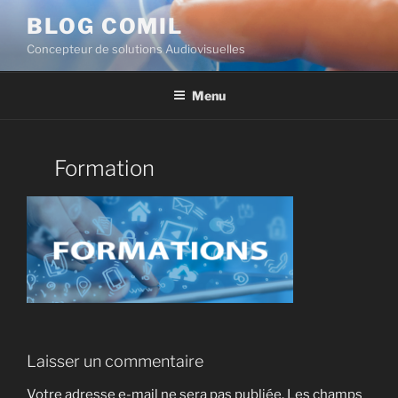
BLOG COMIL
Concepteur de solutions Audiovisuelles
Menu
Formation
Laisser un commentaire
Votre adresse e-mail ne sera pas publiée.
Les champs