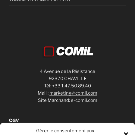
4 Avenue de la Résistance
92370 CHAVILLE
Tél: +33 1.47.50.89.40
Mail :
marketing@comil.com
Site Marchand:
e-comil.com
C
GV
Gérer le consentement aux