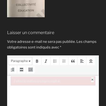
Laisser un commentaire
Votre adresse e-mail ne sera pas publiée.
Les champs
obligatoires sont indiqués avec
*
Paragraphe
×
Failed to initialize plugin: wplink
Failed to initialize plugin: wplink