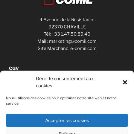
4 Avenue de la Résistance
92370 CHAVILLE
Tél: +33 1.47.50.89.40
Mail :
marketing@comil.com
Site Marchand:
e-comil.com
C
GV
Gérer le consentement aux
cookies
Cookies
Nous utilisons des cookies pour optimiser notre site web et notre
service.
RGPD
Accepter les cookies
Refuser