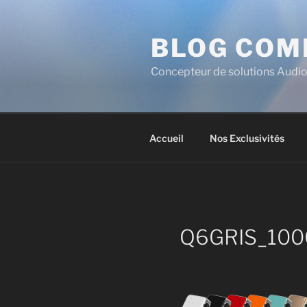
BLOG COM
Concepteur de solutions Audio
Accueil
Nos Exclusivités
Q6GRIS_100