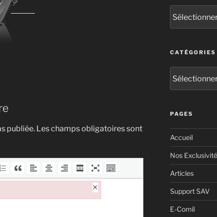
CATÉGORIES
re
PAGES
s publiée.
Les champs obligatoires sont
Accueil
Nos Exclusivit
Articles
×
Support SAV
E-Comil