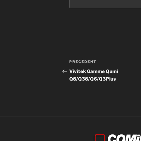
PRÉCÉDENT
Vivitek Gamme Qumi
Q8/Q38/Q6/Q3Plus