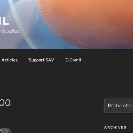
IL
visuelles
Articles
Support SAV
E-Comil
00
ARCHIVES