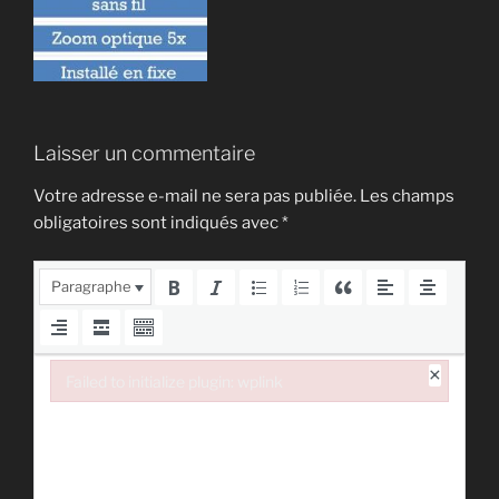
Laisser un commentaire
Votre adresse e-mail ne sera pas publiée.
Les champs
obligatoires sont indiqués avec
*
Paragraphe
×
Failed to initialize plugin: wplink
Failed to initialize plugin: wplink