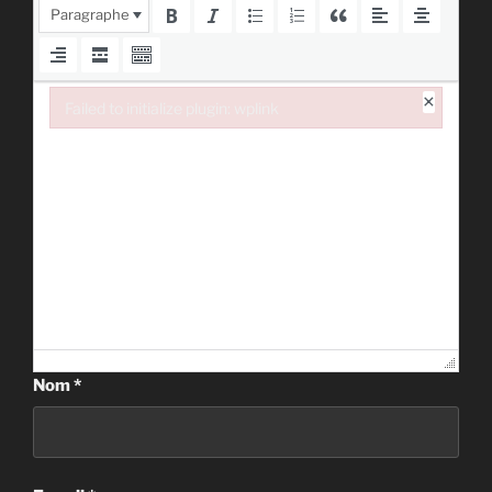
Paragraphe
×
Failed to initialize plugin: wplink
Failed to initialize plugin: wplink
Nom
*