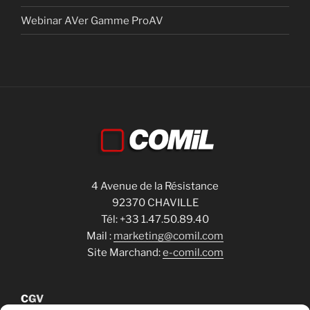
Webinar AVer Gamme ProAV
4 Avenue de la Résistance
92370 CHAVILLE
Tél: +33 1.47.50.89.40
Mail :
marketing@comil.com
Site Marchand:
e-comil.com
C
GV