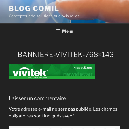
BLOG COMIL
Concepteur de solutions Audiovisuelles
Menu
BANNIERE-VIVITEK-768×143
Laisser un commentaire
Votre adresse e-mail ne sera pas publiée.
Les champs
obligatoires sont indiqués avec
*