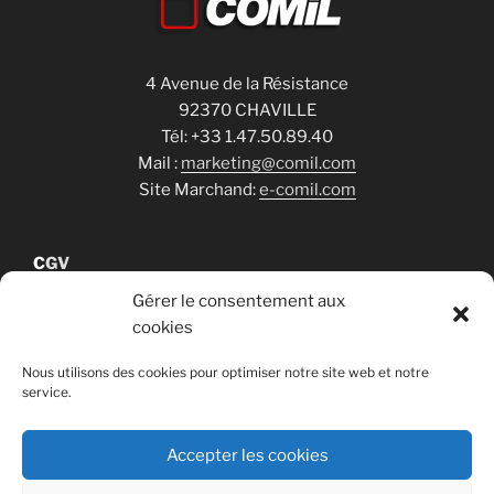
4 Avenue de la Résistance
92370 CHAVILLE
Tél: +33 1.47.50.89.40
Mail :
marketing@comil.com
Site Marchand:
e-comil.com
C
GV
Gérer le consentement aux
cookies
Cookies
Nous utilisons des cookies pour optimiser notre site web et notre
service.
RGPD
Accepter les cookies