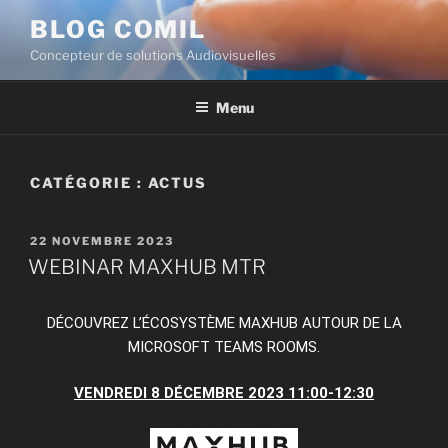
BLOG COMIL
Concepteur de solutions Audiovisuelles
Menu
CATÉGORIE :
ACTUS
22 NOVEMBRE 2023
WEBINAR MAXHUB MTR
DÉCOUVREZ L’ÉCOSYSTÈME MAXHUB AUTOUR DE LA
MICROSOFT TEAMS ROOMS.
VENDREDI 8 DÉCEMBRE 2023 11:00-12:30