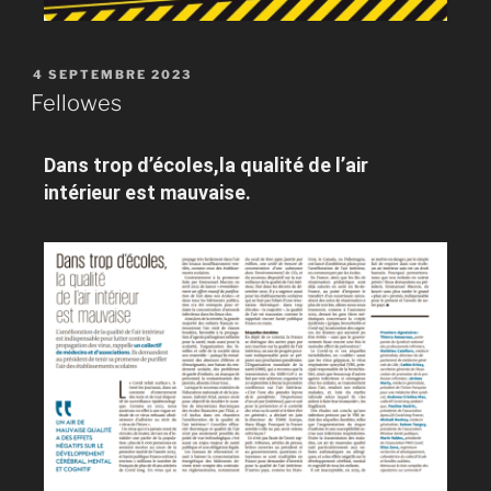
4 SEPTEMBRE 2023
Fellowes
Dans trop d’écoles,la qualité de l’air
intérieur est mauvaise.