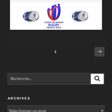
1
ARCHIVES