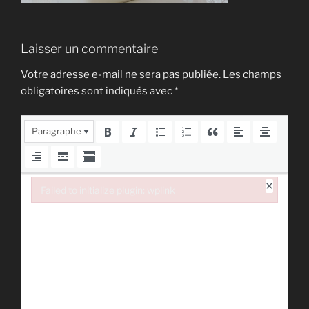
Laisser un commentaire
Votre adresse e-mail ne sera pas publiée.
Les champs
obligatoires sont indiqués avec
*
Paragraphe
×
Failed to initialize plugin: wplink
Failed to initialize plugin: wplink