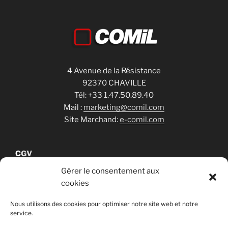
4 Avenue de la Résistance
92370 CHAVILLE
Tél: +33 1.47.50.89.40
Mail :
marketing@comil.com
Site Marchand:
e-comil.com
C
GV
Gérer le consentement aux
cookies
Cookies
Nous utilisons des cookies pour optimiser notre site web et notre
service.