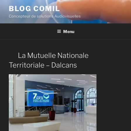
BLOG COMIL
Concepteur de solutions Audiovisuelles
Menu
La Mutuelle Nationale
Territoriale – Dalcans