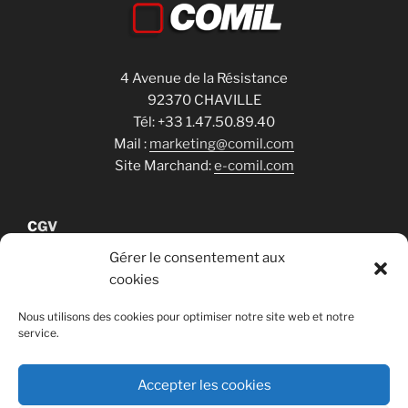
4 Avenue de la Résistance
92370 CHAVILLE
Tél: +33 1.47.50.89.40
Mail :
marketing@comil.com
Site Marchand:
e-comil.com
C
GV
Gérer le consentement aux
cookies
Cookies
Nous utilisons des cookies pour optimiser notre site web et notre
service.
RGPD
Accepter les cookies