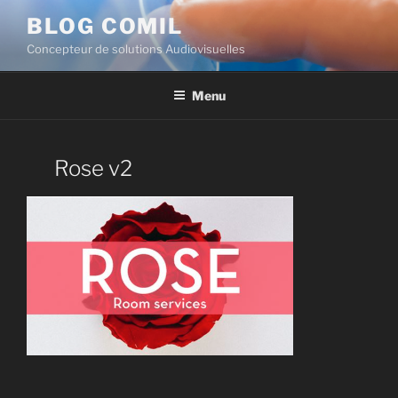
BLOG COMIL
Concepteur de solutions Audiovisuelles
Menu
Rose v2