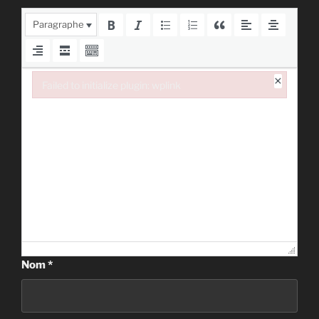
Paragraphe
×
Failed to initialize plugin: wplink
Failed to initialize plugin: wplink
Nom
*