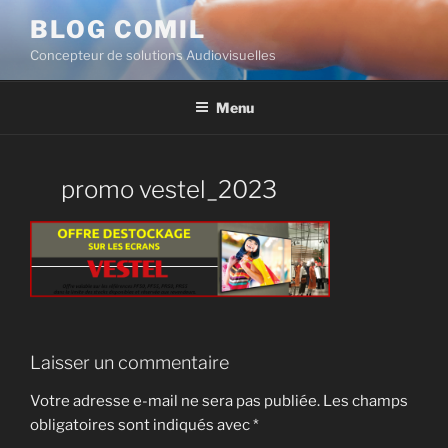
BLOG COMIL
Concepteur de solutions Audiovisuelles
Menu
promo vestel_2023
Laisser un commentaire
Votre adresse e-mail ne sera pas publiée.
Les champs
obligatoires sont indiqués avec
*