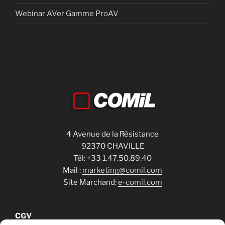
Webinar AVer Gamme ProAV
4 Avenue de la Résistance
92370 CHAVILLE
Tél: +33 1.47.50.89.40
Mail :
marketing@comil.com
Site Marchand:
e-comil.com
C
GV