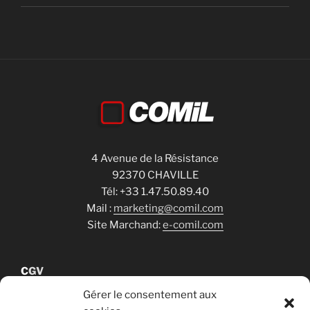
4 Avenue de la Résistance
92370 CHAVILLE
Tél: +33 1.47.50.89.40
Mail :
marketing@comil.com
Site Marchand:
e-comil.com
C
GV
Gérer le consentement aux