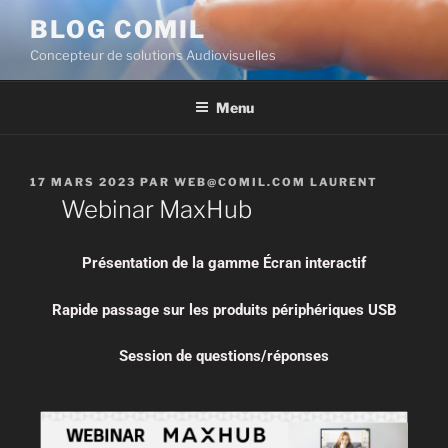
BLOG COMIL
Concepteur de solutions Audiovisuelles
Menu
17 MARS 2023
PAR
WEB@COMIL.COM LAURENT
Webinar MaxHub
Présentation de la gamme Écran interactif
Rapide passage sur les produits périphériques USB
Session de questions/réponses