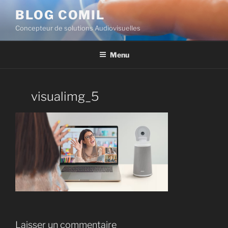
BLOG COMIL
Concepteur de solutions Audiovisuelles
Menu
visualimg_5
Laisser un commentaire