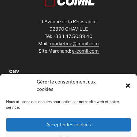
4 Avenue de la Résistance
92370 CHAVILLE
Tél: +33 1.47.50.89.40
Mail :
marketing@comil.com
Site Marchand:
e-comil.com
C
GV
Gérer le consentement aux
cookies
Cookies
Nous utilisons des cookies pour optimiser notre site web et notre
service.
RGPD
Accepter les cookies