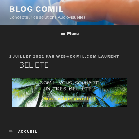
BLOG COMIL
Concepteur de solutions Audiovisuelles
Menu
1 JUILLET 2022
PAR
WEB@COMIL.COM LAURENT
BEL ÉTÉ
ACCUEIL