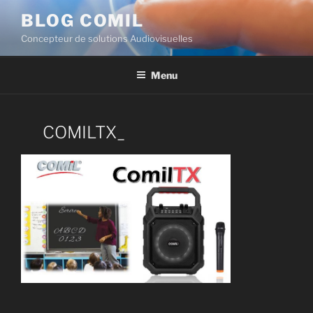
BLOG COMIL
Concepteur de solutions Audiovisuelles
Menu
COMILTX_