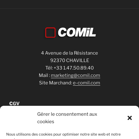
4 Avenue de la Résistance
92370 CHAVILLE
Tél: +33 1.47.50.89.40
Mail :
marketing@comil.com
Site Marchand:
e-comil.com
C
GV
Gérer le consentement aux
cookies
Cookies
Nous utilisons des cookies pour optimiser notre site web et notre