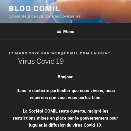
BLOG COMIL
Concepteur de solutions Audiovisuelles
Menu
17 MARS 2020
PAR
WEB@COMIL.COM LAURENT
Virus Covid 19
Bonjour,
Dans le contexte particulier que nous vivons, nous
espérons que vous vous portez bien.
La Société COMIL reste ouverte, malgré les
restrictions mises en place par le gouvernement pour
juguler la diffusion du virus Covid 19.