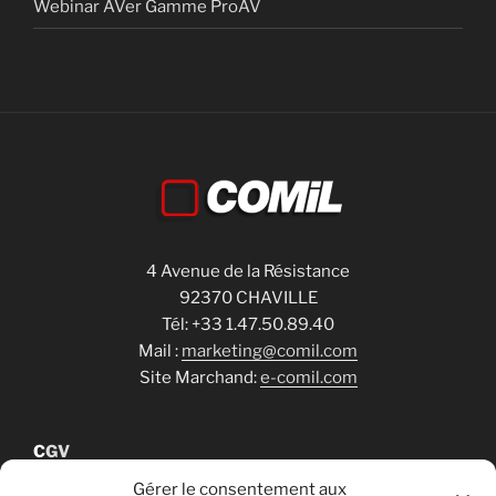
Webinar AVer Gamme ProAV
4 Avenue de la Résistance
92370 CHAVILLE
Tél: +33 1.47.50.89.40
Mail :
marketing@comil.com
Site Marchand:
e-comil.com
C
GV
Gérer le consentement aux