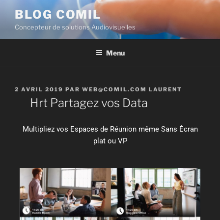
BLOG COMIL
Concepteur de solutions Audiovisuelles
Menu
2 AVRIL 2019
PAR
WEB@COMIL.COM LAURENT
Hrt Partagez vos Data
Multipliez vos Espaces de Réunion même Sans Écran
plat ou VP