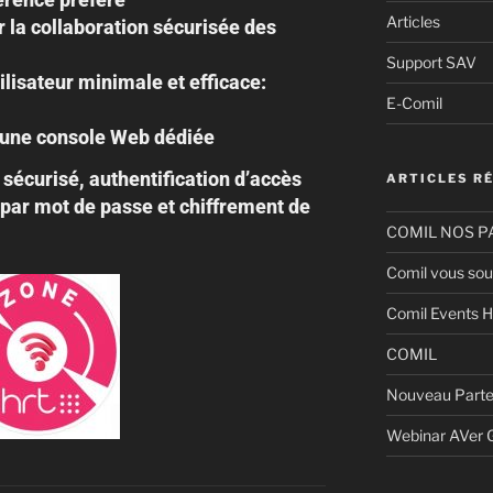
Articles
la collaboration sécurisée des
Support SAV
ilisateur minimale et efficace:
E-Comil
a une console Web dédiée
écurisé, authentification d’accès
ARTICLES R
par mot de passe et chiffrement de
COMIL NOS P
Comil vous sou
Comil Events H
COMIL
Nouveau Parte
Webinar AVer