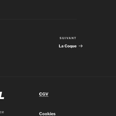
SUIVANT
La Coque
C
GV
nce
Cookies