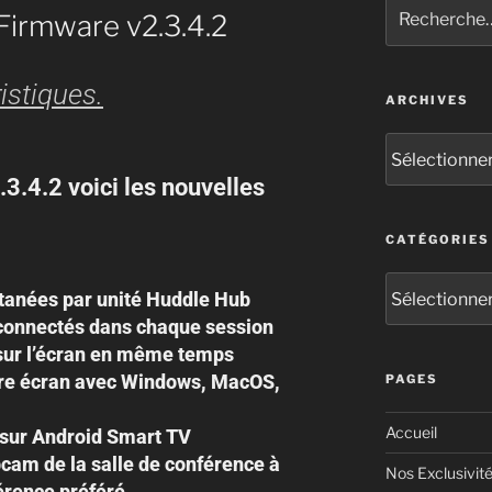
 Firmware v2.3.4.2
istiques.
ARCHIVES
.3.4.2 voici les nouvelles
CATÉGORIES
ltanées par unité Huddle Hub
 connectés dans chaque session
 sur l’écran en même temps
tre écran avec Windows, MacOS,
PAGES
Accueil
 sur Android Smart TV
bcam de la salle de conférence à
Nos Exclusivit
férence préféré