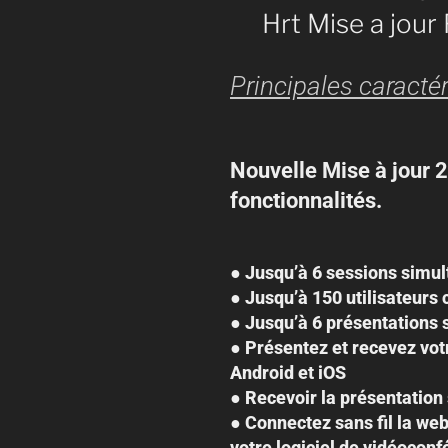
Hrt Mise a jour
Principales caractér
Nouvelle Mise à jour 2
fonctionnalités.
● Jusqu’à 6 sessions simu
● Jusqu’à 150 utilisateurs
● Jusqu’à 6 présentations
● Présentez et recevez vo
Android et iOS
● Recevoir la présentation
● Connectez sans fil la we
votre logiciel de vidéocon