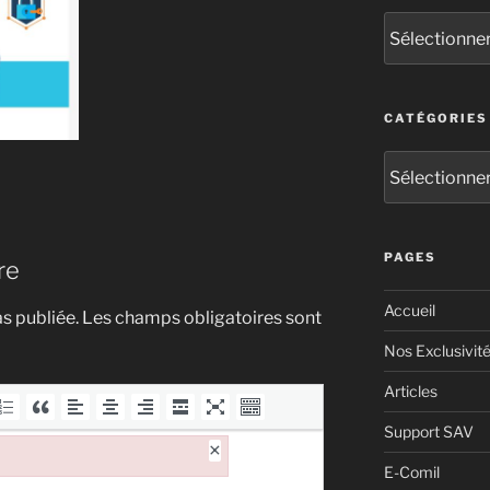
CATÉGORIES
PAGES
re
Accueil
s publiée.
Les champs obligatoires sont
Nos Exclusivit
Articles
Support SAV
×
E-Comil