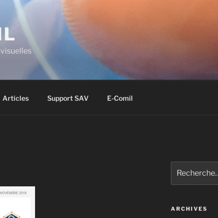
IL
visuelles
Articles
Support SAV
E-Comil
ARCHIVES