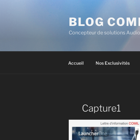
BLOG COM
Concepteur de solutions Audio
Accueil
Nos Exclusivités
Capture1