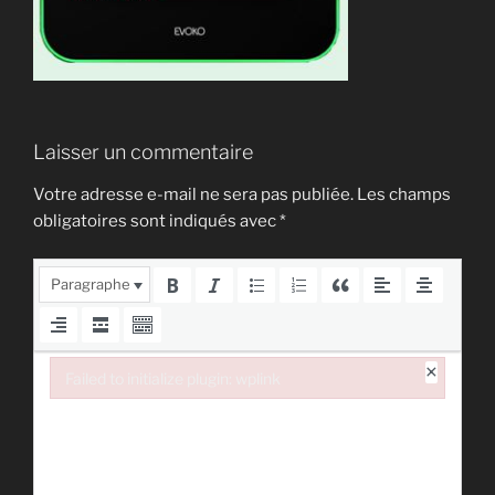
Laisser un commentaire
Votre adresse e-mail ne sera pas publiée.
Les champs
obligatoires sont indiqués avec
*
Paragraphe
×
Failed to initialize plugin: wplink
Failed to initialize plugin: wplink