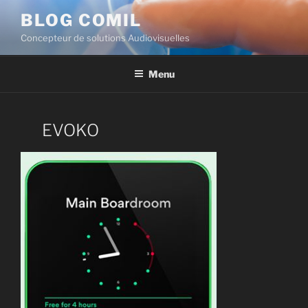
BLOG COMIL
Concepteur de solutions Audiovisuelles
Menu
EVOKO