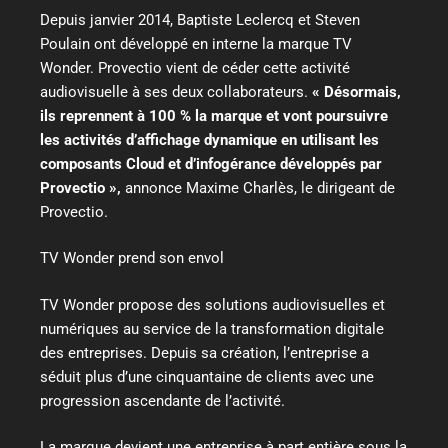
Depuis janvier 2014, Baptiste Leclercq et Steven
Poulain ont développé en interne la marque TV
Wonder. Provectio vient de céder cette activité
audiovisuelle à ses deux collaborateurs.
« Désormais,
ils reprennent
à 100
% la marque
et vont poursuivre
les activités d’affichage dynamique en utilisant les
composants Cloud et d’infogérance développés par
Provectio »,
annonce Maxime Charlès, le dirigeant de
Provectio.
TV Wonder prend son envol
TV Wonder propose des solutions audiovisuelles et
numériques au service de la transformation digitale
des entreprises. Depuis sa création, l’entreprise a
séduit plus d’une cinquantaine de clients avec une
progression ascendante de l’activité.
La marque devient une entreprise à part entière sous la