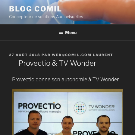
BLOG COMIL
Concepteur de solutions Audiovisuelles
Menu
27 AOÛT 2018
PAR
WEB@COMIL.COM LAURENT
Provectio & TV Wonder
Provectio donne son autonomie à TV Wonder