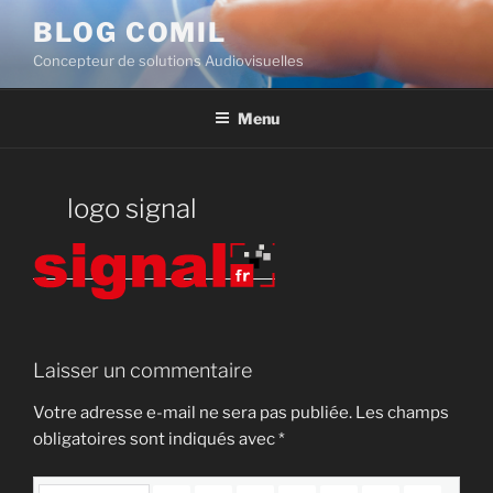
BLOG COMIL
Concepteur de solutions Audiovisuelles
Menu
logo signal
Laisser un commentaire
Votre adresse e-mail ne sera pas publiée.
Les champs
obligatoires sont indiqués avec
*