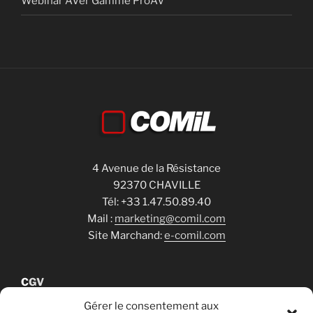
Webinar AVer Gamme ProAV
4 Avenue de la Résistance
92370 CHAVILLE
Tél: +33 1.47.50.89.40
Mail :
marketing@comil.com
Site Marchand:
e-comil.com
C
GV
Gérer le consentement aux