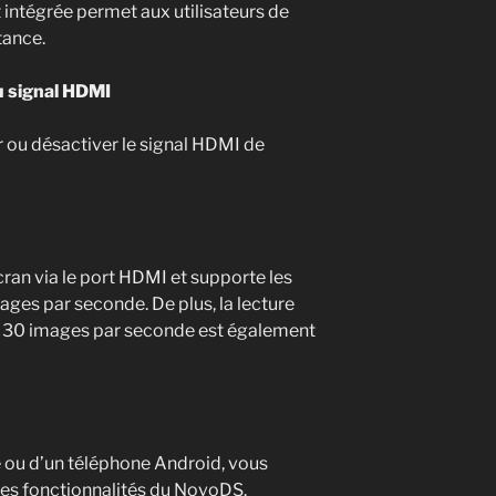
intégrée permet aux utilisateurs de
tance.
u signal HDMI
r ou désactiver le signal HDMI de
an via le port HDMI et supporte les
ges par seconde. De plus, la lecture
à 30 images par seconde est également
e ou d’un téléphone Android, vous
les fonctionnalités du NovoDS.