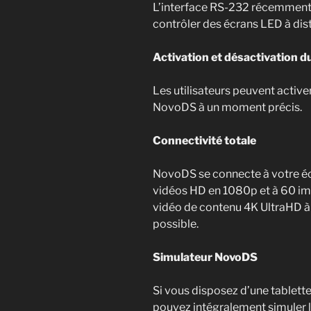
L’interface RS-232 récemment 
contrôler des écrans LED à dis
Activation et désactivation d
Les utilisateurs peuvent active
NovoDS à un moment précis.
Connectivité totale
NovoDS se connecte à votre écr
vidéos HD en 1080p et à 60 ima
vidéo de contenu 4K UltraHD 
possible.
Simulateur NovoDS
Si vous disposez d’une tablett
pouvez intégralement simuler 