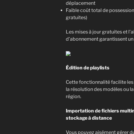
déplacement
Faible coût total de possession 
gratuites)
Les mises à jour gratuites et l’
d’abonnement garantissent un 
Édition de playlists
Cette fonctionnalité facilite l
la résolution des modèles ou l
région.
Importation de fichiers multi
stockage à distance
Vous pouvez aisément gérer d