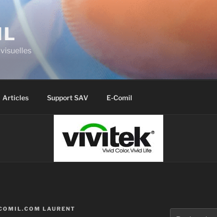
IL
visuelles
Articles
Support SAV
E-Comil
COMIL.COM LAURENT