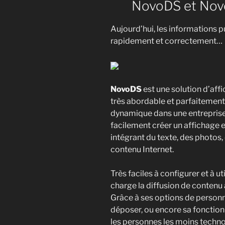
NovoDS et No
Aujourd’hui, les informations 
rapidement et correctement…
NovoDS
est une solution d’aff
très abordable et parfaitemen
dynamique dans une entreprise 
facilement créer un affichage 
intégrant du texte, des photos,
contenu Internet.
Très faciles à configurer et à u
charge la diffusion de contenu 
Grâce à ses options de personn
déposer, ou encore sa fonction 
les personnes les moins techno