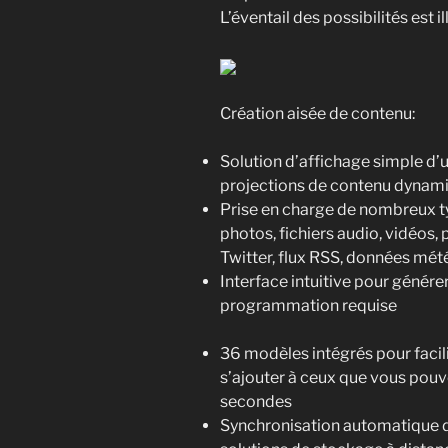
L’éventail des possibilités est i
Création aisée de contenu:
Solution d’affichage simple d’u
projections de contenu dynam
Prise en charge de nombreux t
photos, fichiers audio, vidéo
Twitter, flux RSS, données mété
Interface intuitive pour génér
programmation requise
36 modèles intégrés pour facili
s’ajouter à ceux que vous po
secondes
Synchronisation automatique 