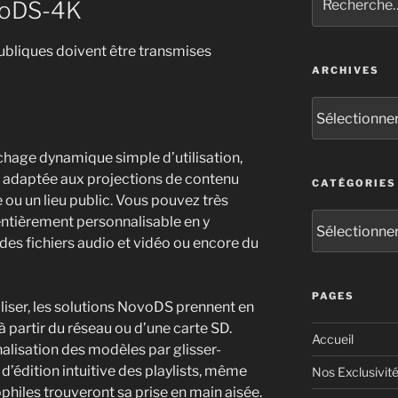
voDS-4K
publiques doivent être transmises
ARCHIVES
ichage dynamique simple d’utilisation,
t adaptée aux projections de contenu
CATÉGORIES
ou un lieu public. Vous pouvez très
entièrement personnalisable en y
 des fichiers audio et vidéo ou encore du
PAGES
tiliser, les solutions NovoDS prennent en
à partir du réseau ou d’une carte SD.
Accueil
alisation des modèles par glisser-
d’édition intuitive des playlists, même
Nos Exclusivit
philes trouveront sa prise en main aisée.