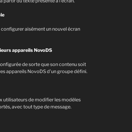
partir du texte présenté à l’écran.
le
 configurer aisément un nouvel écran
ieurs appareils NovoDS
configurée de sorte que son contenu soit
res appareils NovoDS d’un groupe défini.
x utilisateurs de modifier les modèles
rtés, avec tout type de message.