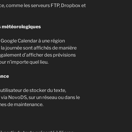
nce, comme les serveurs FTP, Dropbox et
ns météorologiques
 Google Calendar à une région
la journée sont affichés de manière
galement d’afficher des prévisions
ur n’importe quel lieu.
ance
utilisateur de stocker du texte,
ia NovoDS, sur un réseau ou dans le
âches de maintenance.