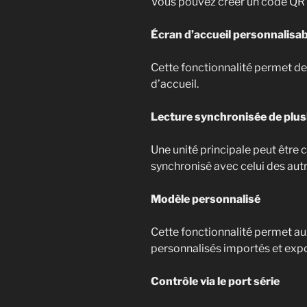
Vous pouvez créer un code QR à 
Écran d’accueil personnalisab
Cette fonctionnalité permet de
d’accueil.
Lecture synchronisée de plus
Une unité principale peut être 
synchronisé avec celui des aut
Modèle personnalisé
Cette fonctionnalité permet au
personnalisés importés et expo
Contrôle via le port série