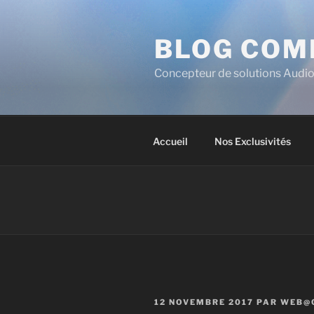
BLOG COM
Concepteur de solutions Audio
Accueil
Nos Exclusivités
12 NOVEMBRE 2017
PAR
WEB@