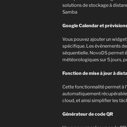
solutions de stockage à dista
Samba
Google Calendar et prévisio
Vous pouvez ajouter un widget
spécifique. Les événements de 
séquentielle. NovoDS permet é
météorologiques sur 5 jours, po
Fonction de mise à jour à dist
Cette fonctionnalité permet à l’
automatiquement récupérable v
cloud, et ainsi simplifier les t
Générateur de code QR