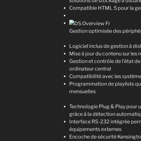
solutions de stockage à distanc
Compatible HTML 5 pour la ges
Gestion optimisée des périphé
Logiciel inclus de gestion à dis
Mise à jour du contenu sur les ré
Gestion et contrôle de l’état d
ordinateur central
Compatibilité avec les systèm
Programmation de playlists q
mensuelles
Technologie Plug & Play pour 
grâce à la détection automati
Interface RS-232 intégrée perm
équipements externes
Encoche de sécurité Kensingto