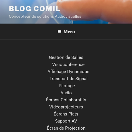
BLOG COMIL
Concepteur de solutions Audiovisuelles
Menu
Gestion de Salles
Visioconférence
Affichage Dynamique
Transport de Signal
Pilotage
Audio
Écrans Collaboratifs
Vidéoprojecteurs
Écrans Plats
Support AV
Écran de Projection