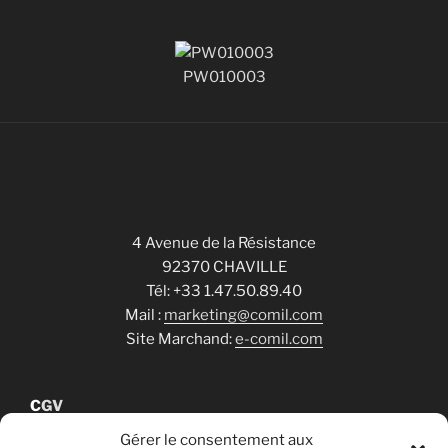
PW010003
4 Avenue de la Résistance
92370 CHAVILLE
Tél: +33 1.47.50.89.40
Mail :
marketing@comil.com
Site Marchand:
e-comil.com
C
GV
Gérer le consentement aux