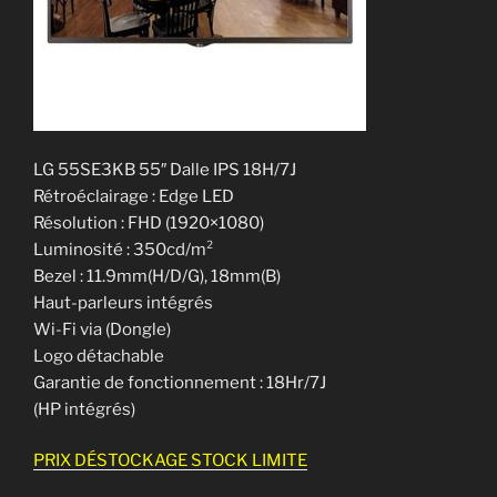
LG 55SE3KB 55″ Dalle IPS 18H/7J
Rétroéclairage : Edge LED
Résolution : FHD (1920×1080)
Luminosité : 350cd/m²
Bezel : 11.9mm(H/D/G), 18mm(B)
Haut-parleurs intégrés
Wi-Fi via (Dongle)
Logo détachable
Garantie de fonctionnement : 18Hr/7J
(HP intégrés)
PRIX DÉSTOCKAGE STOCK LIMITE