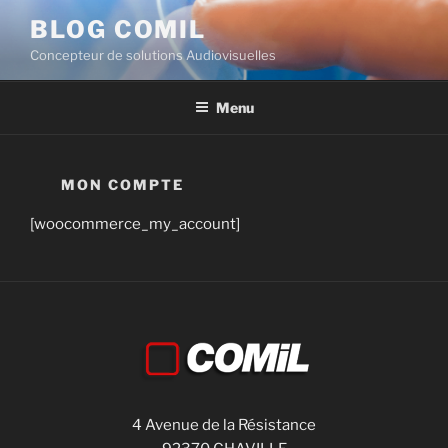
BLOG COMIL
Concepteur de solutions Audiovisuelles
Menu
MON COMPTE
[woocommerce_my_account]
4 Avenue de la Résistance