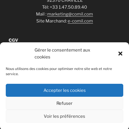
92370 CHAVILLE
Tél: +33 1.47.50.89.40
Mail :
marketing@comil.com
Site Marchand:
e-comil.com
C
GV
Gérer le consentement aux
cookies
Cookies
Nous utilisons des cookies pour optimiser notre site web et notre
service.
RGPD
Accepter les cookies
Refuser
Fièrement propulsé par WordPress
Voir les préférences