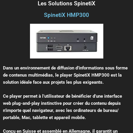
Les Solutions SpinetiX
SpinetiX HMP300
Dans un environnement de diffusion d’informations sous forme
de contenus multimédias, le player SpinetiX HMP300 est la
solution idéale face aux projets les plus exigeants.
Ce player permet à l’utilisateur de bénéficier d’une interface
web plug-and-play instinctive pour créer du contenu depuis
n’importe quel navigateur, avec les ordinateurs de bureau/
portable, Mac, tablette et appareil mobile.
Conçu en Suisse et assemblé en Allemagne, il garantit un