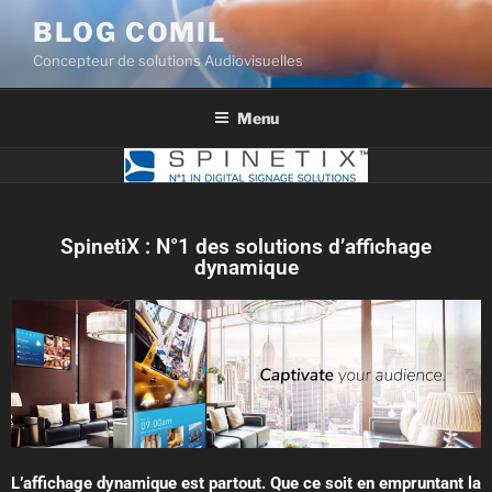
BLOG COMIL
Concepteur de solutions Audiovisuelles
Menu
SpinetiX : N°1 des solutions d’affichage
dynamique
L’affichage dynamique est partout. Que ce soit en empruntant la